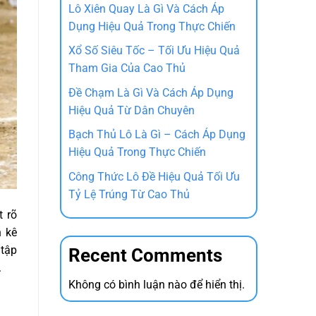
Lô Xiên Quay Là Gì Và Cách Áp
Dụng Hiệu Quả Trong Thực Chiến
Xổ Số Siêu Tốc – Tối Ưu Hiệu Quả
Tham Gia Của Cao Thủ
Đề Chạm Là Gì Và Cách Áp Dụng
Hiệu Quả Từ Dân Chuyên
Bạch Thủ Lô Là Gì – Cách Áp Dụng
Hiệu Quả Trong Thực Chiến
Công Thức Lô Đề Hiệu Quả Tối Ưu
Tỷ Lệ Trúng Từ Cao Thủ
t rõ
n kê
 tập
Recent Comments
.
Không có bình luận nào để hiển thị.