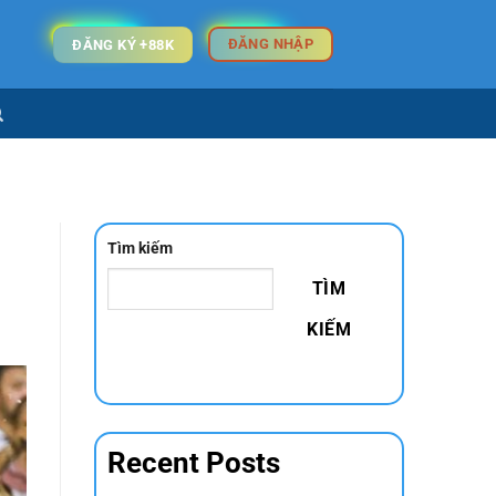
ĐĂNG NHẬP
ĐĂNG KÝ +88K
Tìm kiếm
TÌM
KIẾM
Recent Posts