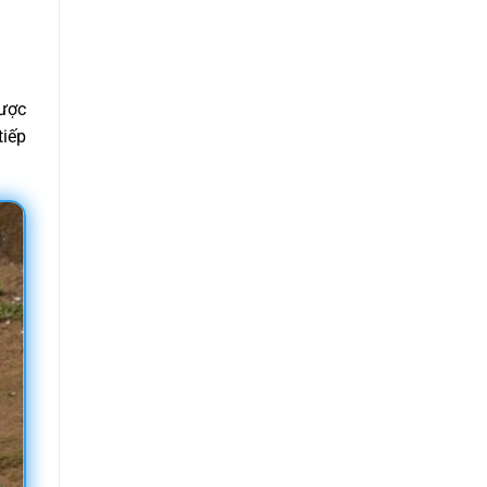
lược
tiếp