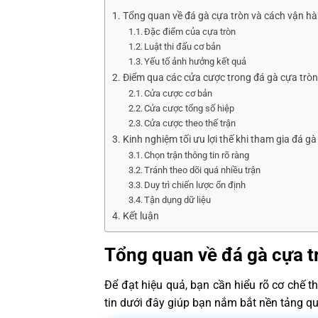
Tổng quan về đá gà cựa tròn và cách vận h
Đặc điểm của cựa tròn
Luật thi đấu cơ bản
Yếu tố ảnh hưởng kết quả
Điểm qua các cửa cược trong đá gà cựa trò
Cửa cược cơ bản
Cửa cược tổng số hiệp
Cửa cược theo thế trận
Kinh nghiệm tối ưu lợi thế khi tham gia đá gà
Chọn trận thông tin rõ ràng
Tránh theo dõi quá nhiều trận
Duy trì chiến lược ổn định
Tận dụng dữ liệu
Kết luận
Tổng quan về đá gà cựa t
Để đạt hiệu quả, bạn cần hiểu rõ cơ chế t
tin dưới đây giúp bạn nắm bắt nền tảng qu