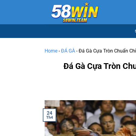
Bỏ
qua
nội
dung
Home
-
ĐÁ GÀ
-
Đá Gà Cựa Tròn Chuẩn Ch
Đá Gà Cựa Tròn Ch
24
Th4