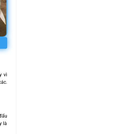
y vì
xác.
 đấu
y là