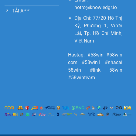
hotro@knowledgr.io
TẢI APP
Địa Chỉ: 77/20 Hồ Thị
Kỷ, Phường 1, Vườn
Lài, Tp. Hồ Chí Minh,
Việt Nam
Hastag:
#58win #58win
com #58win1 #nhacai
58win #link 58win
#58winteam