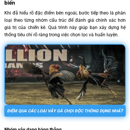
biến
Khi đã hiểu rõ đặc điểm bên ngoài, bước tiếp theo là phân
loại theo từng nhóm cấu trúc để đánh giá chính xác hơn
giá trị của chiến kê. Quá trình này giúp bạn xây dựng hệ
thống tiêu chí rõ ràng trong việc chọn lọc và huấn luyện.
ĐIỂM QUA CÁC LOẠI VẢY GÀ CHỌI ĐỘC THÔNG DỤNG NHẤT
Nhóm vảy dạng hàng thẳng