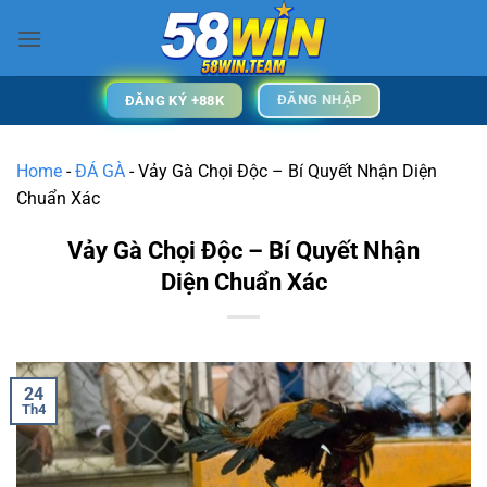
Bỏ
qua
nội
dung
ĐĂNG NHẬP
ĐĂNG KÝ +88K
Home
-
ĐÁ GÀ
-
Vảy Gà Chọi Độc – Bí Quyết Nhận Diện
Chuẩn Xác
Vảy Gà Chọi Độc – Bí Quyết Nhận
Diện Chuẩn Xác
24
Th4