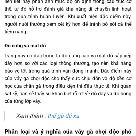
liên kết này phản ánh mức độ ổn định trong cấu trúc cơ
thể, từ đó hỗ trợ đánh giá khả năng di chuyển linh hoạt
trong quá trình huấn luyện. Khi xuất hiện đặc điểm này,
người nuôi thường xem xét kỹ hơn để tránh bỏ sót cá thể
tiềm năng.
Độ cứng và mật độ
Dạng này có đặc trưng là độ cứng cao và mật độ sắp xếp
dày hơn so với các loại thông thường, tạo nên khả năng
bảo vệ tốt trong quá trình vận động mạnh. Đặc điểm này
của vảy gà chọi độc cho thấy sức chịu đòn và độ bền cơ
học của chân gà trong điều kiện thi đấu thực tế. Khi quan
sát kỹ, bạn sẽ thấy sự khác biệt rõ rệt về độ dày và độ bóng
của từng lớp vảy.
Xem thêm :
thế gà đá xạ
Phân loại và ý nghĩa của vảy gà chọi độc phổ