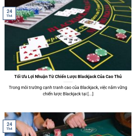
24
Th4
Tối Ưu Lợi Nhuận Từ Chiến Lược Blackjack Của Cao Thủ
Trong môi trường cạnh tranh cao của Blackjack, việc nắm vững
chiến lược Blackjack tại [...]
24
Th4