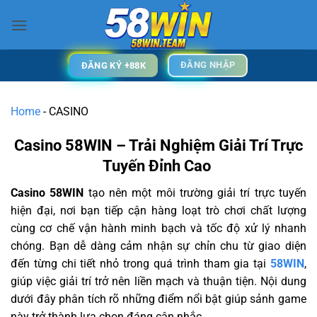
Bỏ
qua
nội
dung
ĐĂNG NHẬP
ĐĂNG KÝ +88K
Home
-
CASINO
Casino 58WIN – Trải Nghiệm Giải Trí Trực
Tuyến Đỉnh Cao
Casino 58WIN
tạo nên một môi trường giải trí trực tuyến
hiện đại, nơi bạn tiếp cận hàng loạt trò chơi chất lượng
cùng cơ chế vận hành minh bạch và tốc độ xử lý nhanh
chóng. Bạn dễ dàng cảm nhận sự chỉn chu từ giao diện
đến từng chi tiết nhỏ trong quá trình tham gia tại
58WIN
,
giúp việc giải trí trở nên liền mạch và thuận tiện. Nội dung
dưới đây phân tích rõ những điểm nổi bật giúp sảnh game
này trở thành lựa chọn đáng cân nhắc.