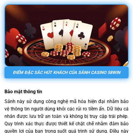
ĐIỂM ĐẶC SẮC HÚT KHÁCH CỦA SẢNH CASINO 58WIN
Bảo mật thông tin
Sảnh này sử dụng công nghệ mã hóa hiện đại nhằm bảo
vệ thông tin người dùng khỏi các rủi ro tiềm ẩn. Dữ liệu cá
nhân được lưu trữ an toàn và không bị truy cập trái phép.
Quy trình xác thực được thiết kế chặt chẽ nhằm đảm bảo
quyền lợi của bạn trong suốt quá trình sử dụng. Điều này