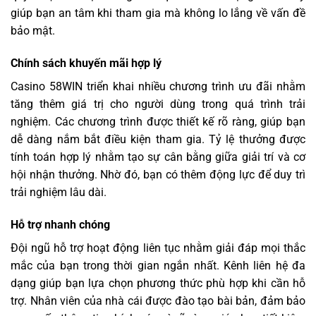
giúp bạn an tâm khi tham gia mà không lo lắng về vấn đề
bảo mật.
Chính sách khuyến mãi hợp lý
Casino 58WIN triển khai nhiều chương trình ưu đãi nhằm
tăng thêm giá trị cho người dùng trong quá trình trải
nghiệm. Các chương trình được thiết kế rõ ràng, giúp bạn
dễ dàng nắm bắt điều kiện tham gia. Tỷ lệ thưởng được
tính toán hợp lý nhằm tạo sự cân bằng giữa giải trí và cơ
hội nhận thưởng. Nhờ đó, bạn có thêm động lực để duy trì
trải nghiệm lâu dài.
Hỗ trợ nhanh chóng
Đội ngũ hỗ trợ hoạt động liên tục nhằm giải đáp mọi thắc
mắc của bạn trong thời gian ngắn nhất. Kênh liên hệ đa
dạng giúp bạn lựa chọn phương thức phù hợp khi cần hỗ
trợ. Nhân viên của nhà cái được đào tạo bài bản, đảm bảo