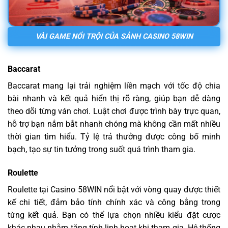
VÀI GAME NỔI TRỘI CỦA SẢNH CASINO 58WIN
Baccarat
Baccarat mang lại trải nghiệm liền mạch với tốc độ chia
bài nhanh và kết quả hiển thị rõ ràng, giúp bạn dễ dàng
theo dõi từng ván chơi. Luật chơi được trình bày trực quan,
hỗ trợ bạn nắm bắt nhanh chóng mà không cần mất nhiều
thời gian tìm hiểu. Tỷ lệ trả thưởng được công bố minh
bạch, tạo sự tin tưởng trong suốt quá trình tham gia.
Roulette
Roulette tại Casino 58WIN nổi bật với vòng quay được thiết
kế chi tiết, đảm bảo tính chính xác và công bằng trong
từng kết quả. Bạn có thể lựa chọn nhiều kiểu đặt cược
khác nhau nhằm tăng tính linh hoạt khi tham gia. Hệ thống