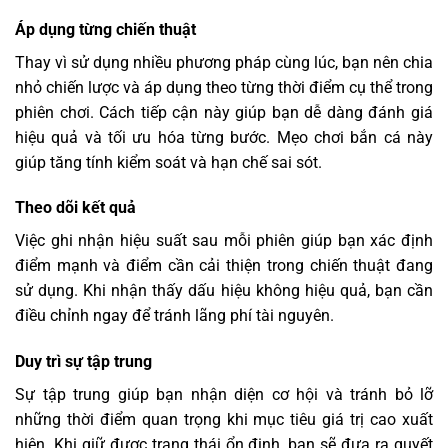
Áp dụng từng chiến thuật
Thay vì sử dụng nhiều phương pháp cùng lúc, bạn nên chia
nhỏ chiến lược và áp dụng theo từng thời điểm cụ thể trong
phiên chơi. Cách tiếp cận này giúp bạn dễ dàng đánh giá
hiệu quả và tối ưu hóa từng bước. Mẹo chơi bắn cá này
giúp tăng tính kiểm soát và hạn chế sai sót.
Theo dõi kết quả
Việc ghi nhận hiệu suất sau mỗi phiên giúp bạn xác định
điểm mạnh và điểm cần cải thiện trong chiến thuật đang
sử dụng. Khi nhận thấy dấu hiệu không hiệu quả, bạn cần
điều chỉnh ngay để tránh lãng phí tài nguyên.
Duy trì sự tập trung
Sự tập trung giúp bạn nhận diện cơ hội và tránh bỏ lỡ
những thời điểm quan trọng khi mục tiêu giá trị cao xuất
hiện. Khi giữ được trạng thái ổn định, bạn sẽ đưa ra quyết