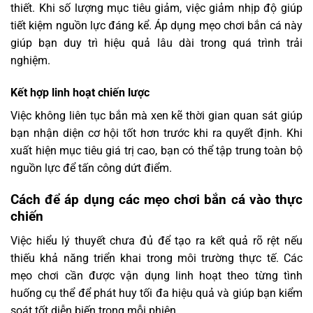
thiết. Khi số lượng mục tiêu giảm, việc giảm nhịp độ giúp
tiết kiệm nguồn lực đáng kể. Áp dụng mẹo chơi bắn cá này
giúp bạn duy trì hiệu quả lâu dài trong quá trình trải
nghiệm.
Kết hợp linh hoạt chiến lược
Việc không liên tục bắn mà xen kẽ thời gian quan sát giúp
bạn nhận diện cơ hội tốt hơn trước khi ra quyết định. Khi
xuất hiện mục tiêu giá trị cao, bạn có thể tập trung toàn bộ
nguồn lực để tấn công dứt điểm.
Cách để áp dụng các mẹo chơi bắn cá vào thực
chiến
Việc hiểu lý thuyết chưa đủ để tạo ra kết quả rõ rệt nếu
thiếu khả năng triển khai trong môi trường thực tế. Các
mẹo chơi cần được vận dụng linh hoạt theo từng tình
huống cụ thể để phát huy tối đa hiệu quả và giúp bạn kiểm
soát tốt diễn biến trong mỗi phiên.