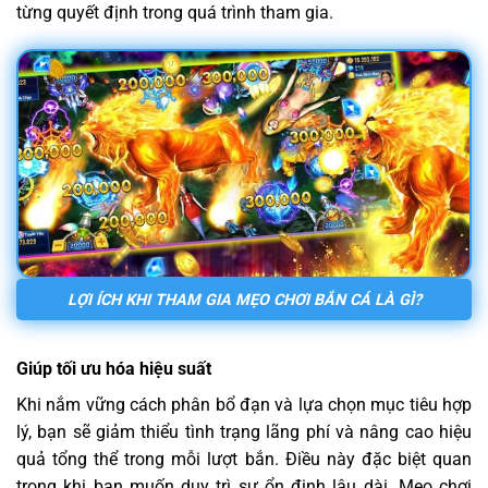
từng quyết định trong quá trình tham gia.
LỢI ÍCH KHI THAM GIA MẸO CHƠI BẮN CÁ LÀ GÌ?
Giúp tối ưu hóa hiệu suất
Khi nắm vững cách phân bổ đạn và lựa chọn mục tiêu hợp
lý, bạn sẽ giảm thiểu tình trạng lãng phí và nâng cao hiệu
quả tổng thể trong mỗi lượt bắn. Điều này đặc biệt quan
trọng khi bạn muốn duy trì sự ổn định lâu dài. Mẹo chơi