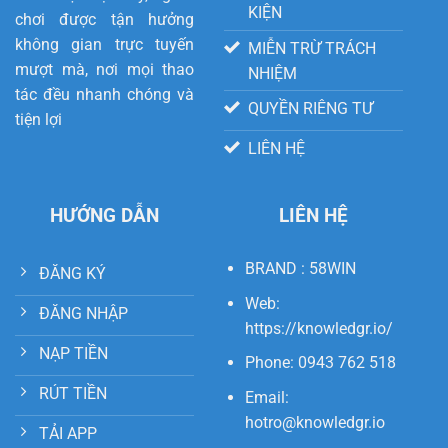
KIỆN
chơi được tận hưởng
không gian trực tuyến
MIỄN TRỪ TRÁCH
mượt mà, nơi mọi thao
NHIỆM
tác đều nhanh chóng và
QUYỀN RIÊNG TƯ
tiện lợi
LIÊN HỆ
HƯỚNG DẪN
LIÊN HỆ
BRAND : 58WIN
ĐĂNG KÝ
Web:
ĐĂNG NHẬP
https://knowledgr.io/
NẠP TIỀN
Phone: 0943 762 518
RÚT TIỀN
Email:
hotro@knowledgr.io
TẢI APP