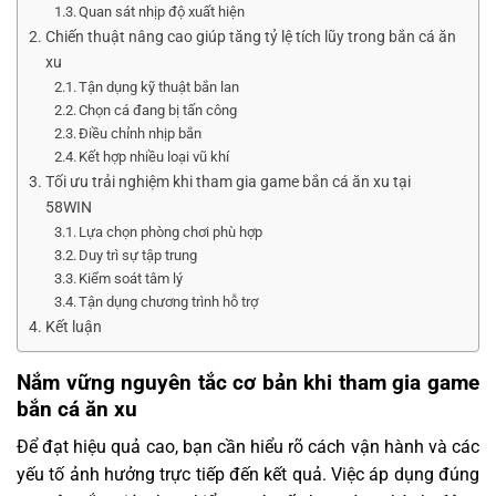
Quan sát nhịp độ xuất hiện
Chiến thuật nâng cao giúp tăng tỷ lệ tích lũy trong bắn cá ăn
xu
Tận dụng kỹ thuật bắn lan
Chọn cá đang bị tấn công
Điều chỉnh nhịp bắn
Kết hợp nhiều loại vũ khí
Tối ưu trải nghiệm khi tham gia game bắn cá ăn xu tại
58WIN
Lựa chọn phòng chơi phù hợp
Duy trì sự tập trung
Kiểm soát tâm lý
Tận dụng chương trình hỗ trợ
Kết luận
Nắm vững nguyên tắc cơ bản khi tham gia game
bắn cá ăn xu
Để đạt hiệu quả cao, bạn cần hiểu rõ cách vận hành và các
yếu tố ảnh hưởng trực tiếp đến kết quả. Việc áp dụng đúng