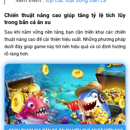
Xem thêm :
top các loại súng bắn cá
Chiến thuật nâng cao giúp tăng tỷ lệ tích lũy
trong bắn cá ăn xu
Sau khi nắm vững nền tảng, bạn cần triển khai các chiến
thuật nâng cao để cải thiện hiệu suất. Những phương pháp
dưới đây giúp game này trở nên hiệu quả và có định hướng
rõ ràng hơn.