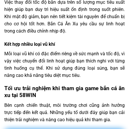
Việc thay đổi tốc độ bắn dựa trên số lượng mục tiêu xuất
hiện giúp bạn duy trì hiệu suất ổn định trong suốt phiên.
Khi mật độ giảm, bạn nên tiết kiệm tài nguyên để chuẩn bị
cho cơ hội tốt hơn. Bắn Cá Ăn Xu yêu cầu sự linh hoạt
trong cách điều chỉnh nhịp độ.
Kết hợp nhiều loại vũ khí
Mỗi loại vũ khí có đặc điểm riêng về sức mạnh và tốc độ, vì
vậy việc chuyển đổi linh hoạt giúp bạn thích nghi với từng
tình huống cụ thể. Khi sử dụng đúng loại súng, bạn sẽ
nâng cao khả năng tiêu diệt mục tiêu.
Tối ưu trải nghiệm khi tham gia game bắn cá ăn
xu tại 58WIN
Bên cạnh chiến thuật, môi trường chơi cũng ảnh hưởng
trực tiếp đến kết quả. Những yếu tố dưới đây giúp bạn cải
thiện trải nghiệm và nâng cao hiệu quả khi tham gia.