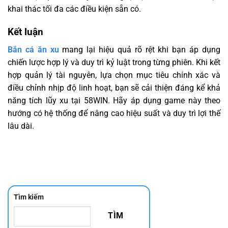
khai thác tối đa các điều kiện sẵn có.
Kết luận
Bắn cá ăn xu
mang lại hiệu quả rõ rệt khi bạn áp dụng
chiến lược hợp lý và duy trì kỷ luật trong từng phiên. Khi kết
hợp quản lý tài nguyên, lựa chọn mục tiêu chính xác và
điều chỉnh nhịp độ linh hoạt, bạn sẽ cải thiện đáng kể khả
năng tích lũy xu tại 58WIN. Hãy áp dụng game này theo
hướng có hệ thống để nâng cao hiệu suất và duy trì lợi thế
lâu dài.
Tìm kiếm
TÌM