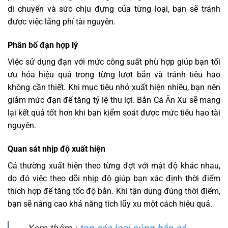
di chuyển và sức chịu đựng của từng loại, bạn sẽ tránh
được việc lãng phí tài nguyên.
Phân bổ đạn hợp lý
Việc sử dụng đạn với mức công suất phù hợp giúp bạn tối
ưu hóa hiệu quả trong từng lượt bắn và tránh tiêu hao
không cần thiết. Khi mục tiêu nhỏ xuất hiện nhiều, bạn nên
giảm mức đạn để tăng tỷ lệ thu lợi. Bắn Cá Ăn Xu sẽ mang
lại kết quả tốt hơn khi bạn kiểm soát được mức tiêu hao tài
nguyên.
Quan sát nhịp độ xuất hiện
Cá thường xuất hiện theo từng đợt với mật độ khác nhau,
do đó việc theo dõi nhịp độ giúp bạn xác định thời điểm
thích hợp để tăng tốc độ bắn. Khi tận dụng đúng thời điểm,
bạn sẽ nâng cao khả năng tích lũy xu một cách hiệu quả.